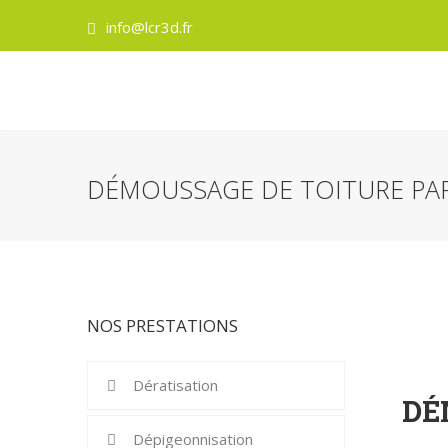
info@lcr3d.fr
DÉMOUSSAGE DE TOITURE PAR
NOS PRESTATIONS
Dératisation
DÉ
Dépigeonnisation