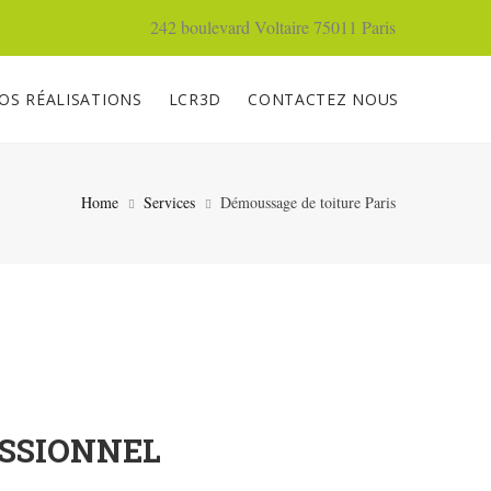
242 boulevard Voltaire 75011 Paris
OS RÉALISATIONS
LCR3D
CONTACTEZ NOUS
Home
Services
Démoussage de toiture Paris
ESSIONNEL