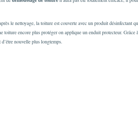
après le nettoyage, la toiture est couverte avec un produit désinfectant q
e toiture encore plus protéger on applique un enduit protecteur. Grâce à c
t d’être nouvelle plus longtemps.