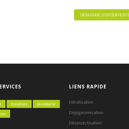
DEMANDE D'INTERVENT
ERVICES
LIENS RAPIDE
Dératisation
e
nuisibles
plomberie
Dépigeonnisation
tion
Désinsectisation