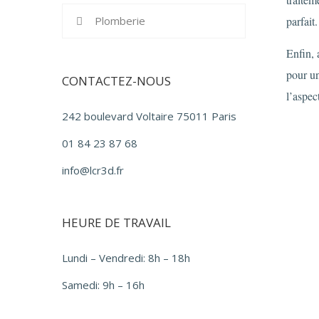
Plomberie
parfait.
Enfin, 
pour un
CONTACTEZ-NOUS
l’aspec
242 boulevard Voltaire 75011 Paris
01 84 23 87 68
info@lcr3d.fr
HEURE DE TRAVAIL
Lundi – Vendredi: 8h – 18h
Samedi: 9h – 16h