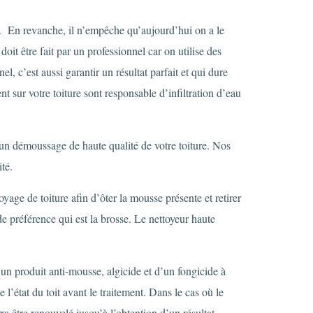
en. En revanche, il n’empêche qu’aujourd’hui on a le
doit être fait par un professionnel car on utilise des
l, c’est aussi garantir un résultat parfait et qui dure
nt sur votre toiture sont responsable d’infiltration d’eau
e un démoussage de haute qualité de votre toiture. Nos
té.
oyage de toiture afin d’ôter la mousse présente et retirer
l de préférence qui est la brosse. Le nettoyeur haute
r un produit anti-mousse, algicide et d’un fongicide à
 l’état du toit avant le traitement. Dans le cas où le
ra être renouvelé jusqu’à l’obtention d’un résultat