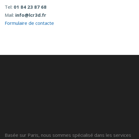
Tel:
01 84 23 87 68
Mail:
info@lcr3d.fr
Formulaire de contacte
Basée sur Paris, nous sommes spécialisé dans les services