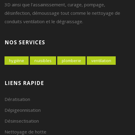
3D ainsi que l’assainissement, curage, pompage,
désinfection, démoussage tout comme le nettoyage de
conduits ventilation et le dégraissage.
NOS SERVICES
hygiène
nuisibles
plomberie
ventilation
LIENS RAPIDE
Dératisation
Dépigeonnisation
Désinsectisation
Nettoyage de hotte