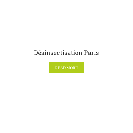
Désinsectisation Paris
READ MORE