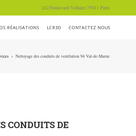
242 boulevard Voltaire 75011 Paris
OS RÉALISATIONS
LCR3D
CONTACTEZ NOUS
vices
Nettoyage des conduits de ventilation 94 Val-de-Marne
S CONDUITS DE