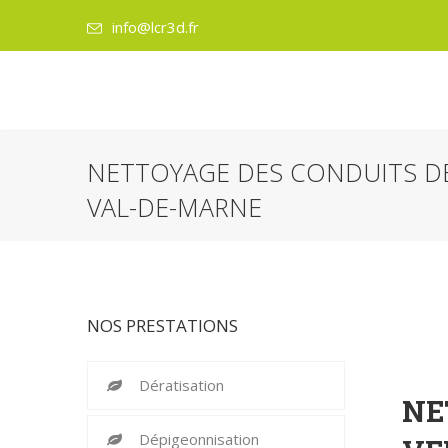
info@lcr3d.fr
NETTOYAGE DES CONDUITS DE
VAL-DE-MARNE
NOS PRESTATIONS
Dératisation
NE
Dépigeonnisation