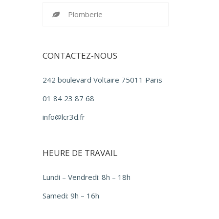
Plomberie
CONTACTEZ-NOUS
242 boulevard Voltaire 75011 Paris
01 84 23 87 68
info@lcr3d.fr
HEURE DE TRAVAIL
Lundi – Vendredi: 8h – 18h
Samedi: 9h – 16h