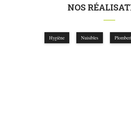
NOS RÉALISAT
Hygiène
Nuisibles
Plomber