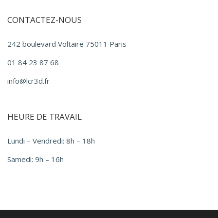
CONTACTEZ-NOUS
242 boulevard Voltaire 75011 Paris
01 84 23 87 68
info@lcr3d.fr
HEURE DE TRAVAIL
Lundi – Vendredi: 8h – 18h
Samedi: 9h – 16h