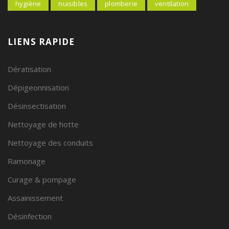
hygiène
nuisibles
plomberie
ventilation
LIENS RAPIDE
Dératisation
Dépigeonnisation
Désinsectisation
Nettoyage de hotte
Nettoyage des conduits
Ramonage
Curage & pompage
Assainissement
Désinfection